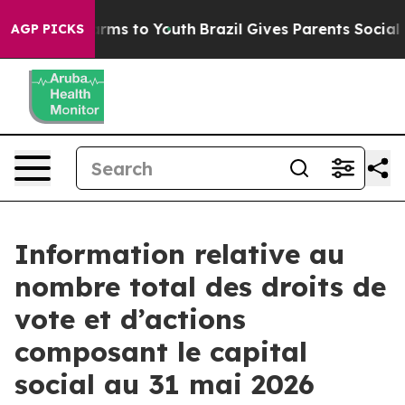
to Abate Harms to Youth
Brazil Gives Parents Social Me
AGP PICKS
Information relative au
nombre total des droits de
vote et d’actions
composant le capital
social au 31 mai 2026